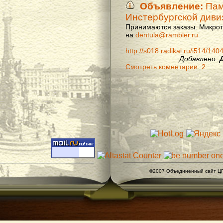
Объявление:
Памя
Инстербургской диви
Принимаются заказы. Микроти
на
dentula@rambler.ru
http://s018.radikal.ru/i514/14
Добавлено:
Смотреть коментарии: 2
©2007 Объединенный сайт ЦГ