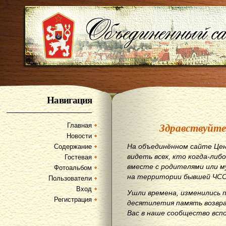
Навигация
Здравствуйте
Главная
Новости
На объединённом сайте Цен
Содержание
видеть всех, кто когда-либо
Гостевая
вместе с родителями или м
Фотоальбом
на территории бывшей ЧСС
Пользователи
Вход
Ушли времена, изменились 
Регистрация
десятилетия память возвр
Вас в наше сообщество всп