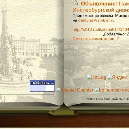
Объявление:
Памя
Инстербургской диви
Принимаются заказы. Микроти
на
dentula@rambler.ru
http://s018.radikal.ru/i514/14
Добавлено:
Смотреть коментарии: 2
©2007 Объединенный сайт ЦГ