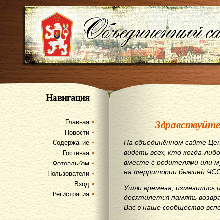
Навигация
Здравствуйте
Главная
Новости
На объединённом сайте Цен
Содержание
видеть всех, кто когда-либо
Гостевая
вместе с родителями или м
Фотоальбом
на территории бывшей ЧСС
Пользователи
Вход
Ушли времена, изменились 
Регистрация
десятилетия память возвр
Вас в наше сообщество всп