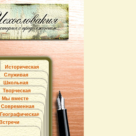
Историческая
Служивая
Школьная
Творческая
Мы вместе
Современная
Географическая
Встречи