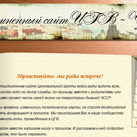
Здравствуйте, мы рады встрече!
объединённом сайте Центральной группы войск рады видеть всех,
 когда-либо по долгу службы, по призыву, вместе с родителями или
ьями провел часть своей жизни на территории бывшей ЧССР.
и времена, изменились политические карты, но спустя десятилетия
ять возвращает в прошлое. Мы приглашаем Вас в наше сообщество
омнить годы, проведённые в ЦГВ.
айте вместе напишем книгу о прошлом. И расскажем в ней подробно
 всём, что было пережито.