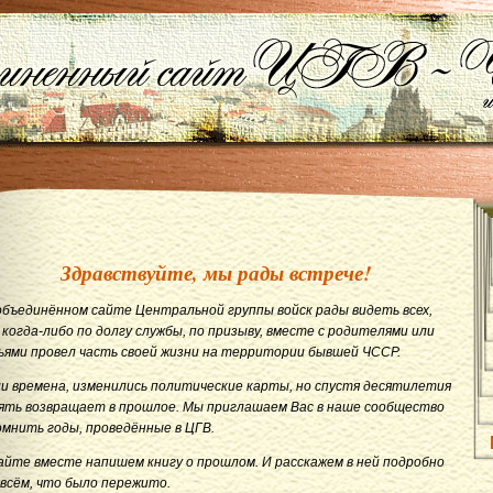
Здравствуйте, мы рады встрече!
объединённом сайте Центральной группы войск рады видеть всех,
 когда-либо по долгу службы, по призыву, вместе с родителями или
ьями провел часть своей жизни на территории бывшей ЧССР.
и времена, изменились политические карты, но спустя десятилетия
ять возвращает в прошлое. Мы приглашаем Вас в наше сообщество
омнить годы, проведённые в ЦГВ.
айте вместе напишем книгу о прошлом. И расскажем в ней подробно
 всём, что было пережито.