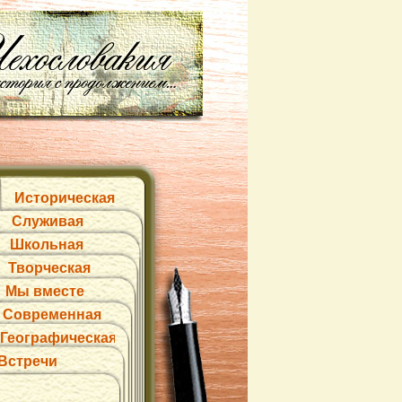
Историческая
Служивая
Школьная
Творческая
Мы вместе
Современная
Географическая
Встречи