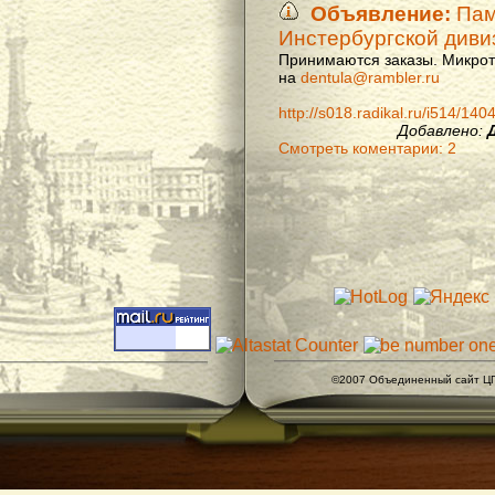
Объявление:
Памя
Инстербургской диви
Принимаются заказы. Микроти
на
dentula@rambler.ru
http://s018.radikal.ru/i514/14
Добавлено:
Смотреть коментарии: 2
©2007 Объединенный сайт ЦГ