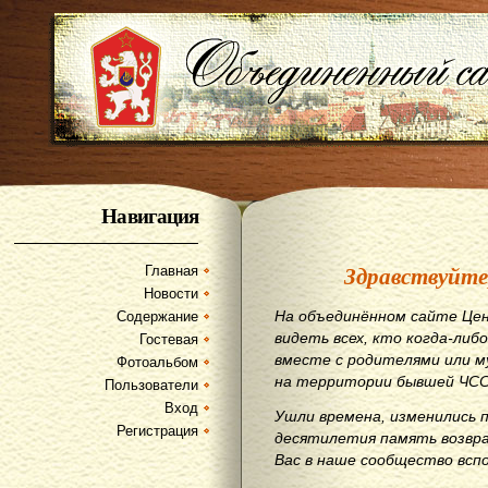
Навигация
Здравствуйте
Главная
Новости
На объединённом сайте Цен
Содержание
видеть всех, кто когда-либо
Гостевая
вместе с родителями или м
Фотоальбом
на территории бывшей ЧСС
Пользователи
Вход
Ушли времена, изменились 
Регистрация
десятилетия память возвр
Вас в наше сообщество всп