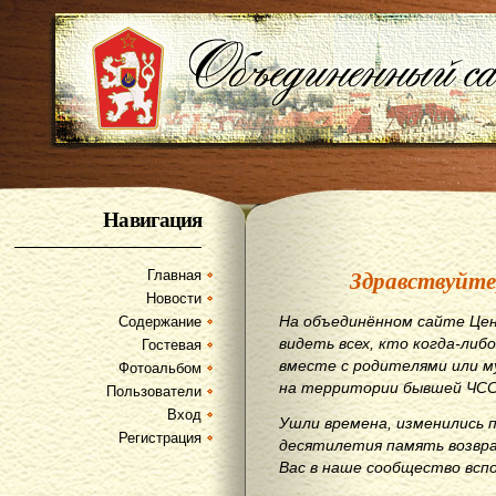
Навигация
Здравствуйте
Главная
Новости
На объединённом сайте Цен
Содержание
видеть всех, кто когда-либо
Гостевая
вместе с родителями или м
Фотоальбом
на территории бывшей ЧСС
Пользователи
Вход
Ушли времена, изменились 
Регистрация
десятилетия память возвр
Вас в наше сообщество всп