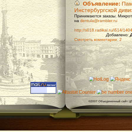
Объявление:
Памя
Инстербургской диви
Принимаются заказы. Микроти
на
dentula@rambler.ru
http://s018.radikal.ru/i514/14
Добавлено:
Смотреть коментарии: 2
©2007 Объединенный сайт ЦГ