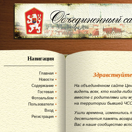
Навигация
Здравствуйте
Главная
Новости
На объединённом сайте Цен
Содержание
видеть всех, кто когда-либо
Гостевая
вместе с родителями или м
Фотоальбом
на территории бывшей ЧСС
Пользователи
Вход
Ушли времена, изменились 
Регистрация
десятилетия память возвр
Вас в наше сообщество всп