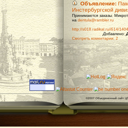
Объявление:
Памя
Инстербургской диви
Принимаются заказы. Микроти
на
dentula@rambler.ru
http://s018.radikal.ru/i514/14
Добавлено:
Смотреть коментарии: 2
©2007 Объединенный сайт ЦГ