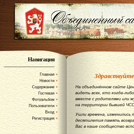
Навигация
Здравствуйте
Главная
Новости
На объединённом сайте Цен
Содержание
видеть всех, кто когда-либо
Гостевая
вместе с родителями или м
Фотоальбом
на территории бывшей ЧСС
Пользователи
Вход
Ушли времена, изменились 
Регистрация
десятилетия память возвр
Вас в наше сообщество всп