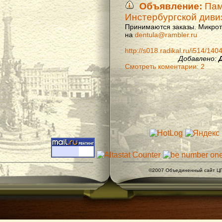
Объявление:
Памя
Инстербургской диви
Принимаются заказы. Микроти
на
dentula@rambler.ru
http://s018.radikal.ru/i514/14
Добавлено:
Смотреть коментарии: 2
©2007 Объединенный сайт ЦГ