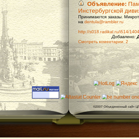
Объявление:
Памя
Инстербургской диви
Принимаются заказы. Микроти
на
dentula@rambler.ru
http://s018.radikal.ru/i514/14
Добавлено:
Смотреть коментарии: 2
©2007 Объединенный сайт ЦГ