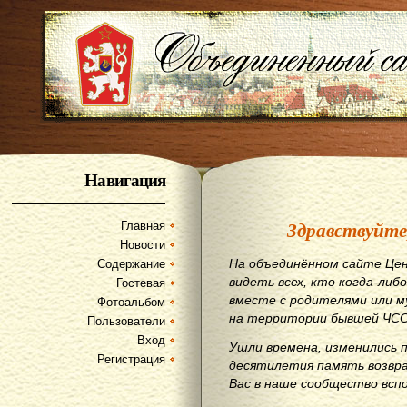
Навигация
Здравствуйте
Главная
Новости
На объединённом сайте Цен
Содержание
видеть всех, кто когда-либо
Гостевая
вместе с родителями или м
Фотоальбом
на территории бывшей ЧСС
Пользователи
Вход
Ушли времена, изменились 
Регистрация
десятилетия память возвр
Вас в наше сообщество всп