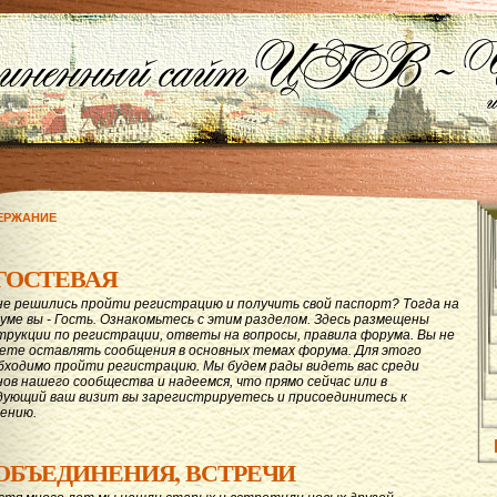
ЕРЖАНИЕ
ГОСТЕВАЯ
не решились пройти регистрацию и получить свой паспорт? Тогда на
уме вы - Гость. Ознакомьтесь с этим разделом. Здесь размещены
трукции по регистрации, ответы на вопросы, правила форума. Вы не
ете оставлять сообщения в основных темах форума. Для этого
бходимо пройти регистрацию. Мы будем рады видеть вас среди
нов нашего сообщества и надеемся, что прямо сейчас или в
дующий ваш визит вы зарегистрируетесь и присоединитесь к
ению.
ОБЪЕДИНЕНИЯ, ВСТРЕЧИ