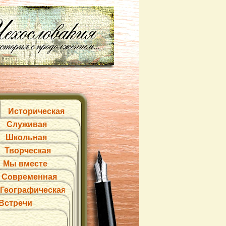
Историческая
Служивая
Школьная
Творческая
Мы вместе
Современная
Географическая
Встречи