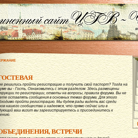
ЕРЖАНИЕ
ГОСТЕВАЯ
не решились пройти регистрацию и получить свой паспорт? Тогда на
уме вы - Гость. Ознакомьтесь с этим разделом. Здесь размещены
трукции по регистрации, ответы на вопросы, правила форума. Вы не
ете оставлять сообщения в основных темах форума. Для этого
бходимо пройти регистрацию. Мы будем рады видеть вас среди
нов нашего сообщества и надеемся, что прямо сейчас или в
дующий ваш визит вы зарегистрируетесь и присоединитесь к
ению.
ОБЪЕДИНЕНИЯ, ВСТРЕЧИ