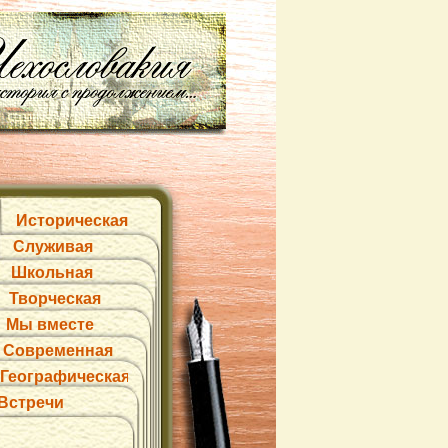
Историческая
Служивая
Школьная
Творческая
Мы вместе
Современная
Географическая
Встречи