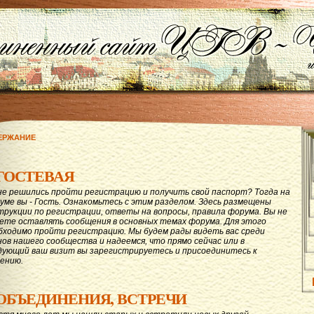
ЕРЖАНИЕ
ГОСТЕВАЯ
не решились пройти регистрацию и получить свой паспорт? Тогда на
уме вы - Гость. Ознакомьтесь с этим разделом. Здесь размещены
трукции по регистрации, ответы на вопросы, правила форума. Вы не
ете оставлять сообщения в основных темах форума. Для этого
бходимо пройти регистрацию. Мы будем рады видеть вас среди
нов нашего сообщества и надеемся, что прямо сейчас или в
дующий ваш визит вы зарегистрируетесь и присоединитесь к
ению.
ОБЪЕДИНЕНИЯ, ВСТРЕЧИ