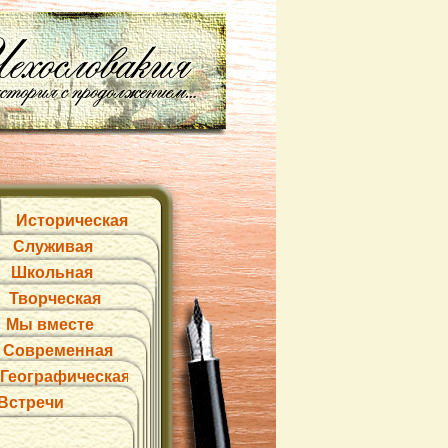
Историческая
Служивая
Школьная
Творческая
Мы вместе
Современная
Географическая
Встречи