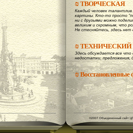
₪
ТВОРЧЕСКАЯ
Каждый человек талантлив
картины. Кто-то просто "пи
ни с друзьями можно подел
великим и скромным, что рож
Не стесняйтесь, здесь нет 
₪
ТЕХНИЧЕСКИЙ 
Здесь обсуждается все что 
недостатки, предложения, 
₪
Восстановленные
©2007 Объединенный сайт ЦГ