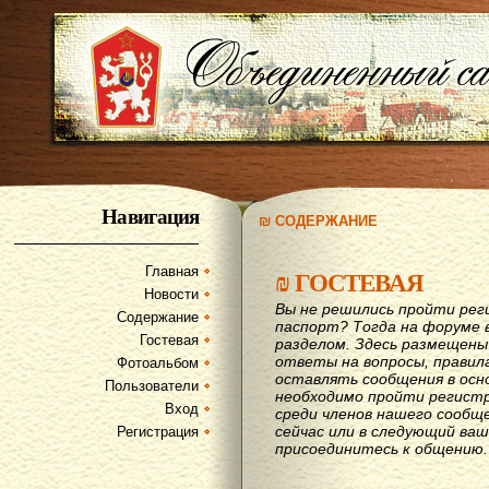
Навигация
₪ СОДЕРЖАНИЕ
Главная
₪
ГОСТЕВАЯ
Новости
Вы не решились пройти рег
Содержание
паспорт? Тогда на форуме 
Гостевая
разделом. Здесь размещены
ответы на вопросы, правил
Фотоальбом
оставлять сообщения в осн
Пользователи
необходимо пройти регистр
Вход
среди членов нашего сообщ
сейчас или в следующий ва
Регистрация
присоединитесь к общению.