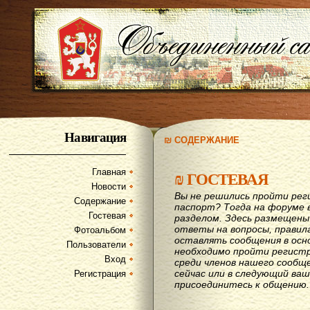
Навигация
₪ СОДЕРЖАНИЕ
Главная
₪
ГОСТЕВАЯ
Новости
Вы не решились пройти рег
Содержание
паспорт? Тогда на форуме 
Гостевая
разделом. Здесь размещены
ответы на вопросы, правил
Фотоальбом
оставлять сообщения в осн
Пользователи
необходимо пройти регистр
Вход
среди членов нашего сообщ
сейчас или в следующий ва
Регистрация
присоединитесь к общению.