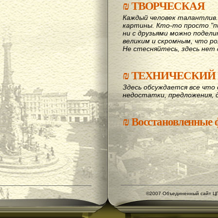
₪
ТВОРЧЕСКАЯ
Каждый человек талантлив
картины. Кто-то просто "пи
ни с друзьями можно подел
великим и скромным, что рож
Не стесняйтесь, здесь нет 
₪
ТЕХНИЧЕСКИЙ 
Здесь обсуждается все что 
недостатки, предложения, 
₪
Восстановленные
©2007 Объединенный сайт ЦГ