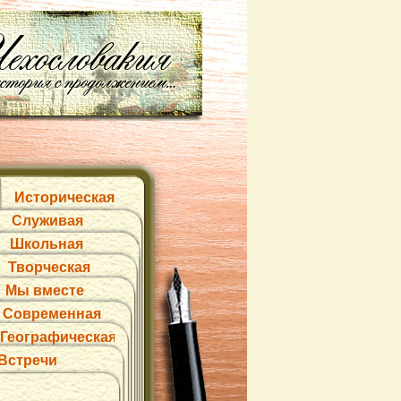
Историческая
Служивая
Школьная
Творческая
Мы вместе
Современная
Географическая
Встречи