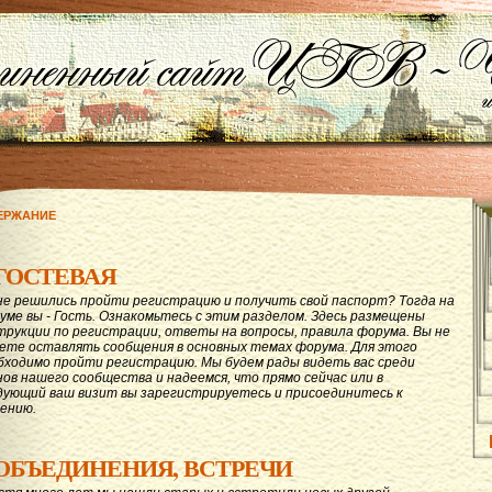
ЕРЖАНИЕ
ГОСТЕВАЯ
не решились пройти регистрацию и получить свой паспорт? Тогда на
уме вы - Гость. Ознакомьтесь с этим разделом. Здесь размещены
трукции по регистрации, ответы на вопросы, правила форума. Вы не
ете оставлять сообщения в основных темах форума. Для этого
бходимо пройти регистрацию. Мы будем рады видеть вас среди
нов нашего сообщества и надеемся, что прямо сейчас или в
дующий ваш визит вы зарегистрируетесь и присоединитесь к
ению.
ОБЪЕДИНЕНИЯ, ВСТРЕЧИ