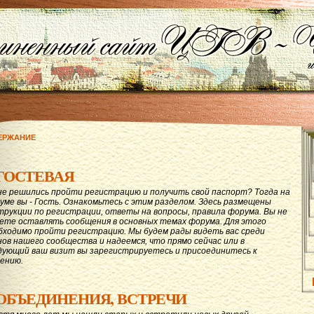
ЕРЖАНИЕ
ГОСТЕВАЯ
не решились пройти регистрацию и получить свой паспорт? Тогда на
уме вы - Гость. Ознакомьтесь с этим разделом. Здесь размещены
трукции по регистрации, ответы на вопросы, правила форума. Вы не
ете оставлять сообщения в основных темах форума. Для этого
бходимо пройти регистрацию. Мы будем рады видеть вас среди
нов нашего сообщества и надеемся, что прямо сейчас или в
дующий ваш визит вы зарегистрируетесь и присоединитесь к
ению.
ОБЪЕДИНЕНИЯ, ВСТРЕЧИ