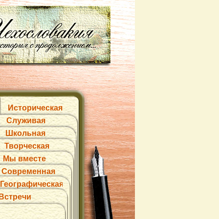
Историческая
Служивая
Школьная
Творческая
Мы вместе
Современная
Географическая
Встречи