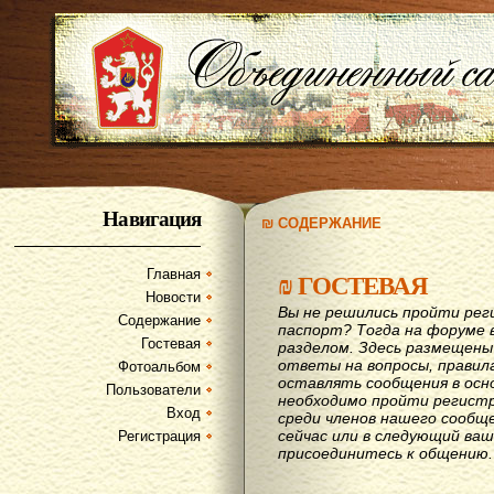
Навигация
₪ СОДЕРЖАНИЕ
Главная
₪
ГОСТЕВАЯ
Новости
Вы не решились пройти рег
Содержание
паспорт? Тогда на форуме 
Гостевая
разделом. Здесь размещены
ответы на вопросы, правил
Фотоальбом
оставлять сообщения в осн
Пользователи
необходимо пройти регистр
Вход
среди членов нашего сообщ
сейчас или в следующий ва
Регистрация
присоединитесь к общению.