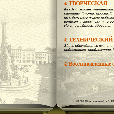
₪
ТВОРЧЕСКАЯ
Каждый человек талантлив
картины. Кто-то просто "пи
ни с друзьями можно подел
великим и скромным, что рож
Не стесняйтесь, здесь нет 
₪
ТЕХНИЧЕСКИЙ 
Здесь обсуждается все что 
недостатки, предложения, 
₪
Восстановленные
©2007 Объединенный сайт ЦГ