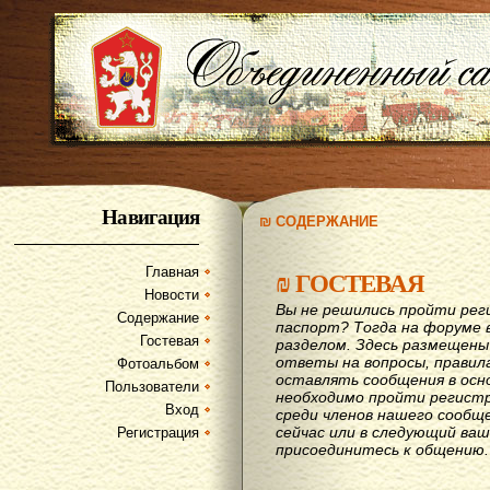
Навигация
₪ СОДЕРЖАНИЕ
Главная
₪
ГОСТЕВАЯ
Новости
Вы не решились пройти рег
Содержание
паспорт? Тогда на форуме 
Гостевая
разделом. Здесь размещены
ответы на вопросы, правил
Фотоальбом
оставлять сообщения в осн
Пользователи
необходимо пройти регистр
Вход
среди членов нашего сообщ
сейчас или в следующий ва
Регистрация
присоединитесь к общению.