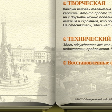
₪
ТВОРЧЕСКАЯ
Каждый человек талантлив
картины. Кто-то просто "пи
ни с друзьями можно подел
великим и скромным, что рож
Не стесняйтесь, здесь нет 
₪
ТЕХНИЧЕСКИЙ 
Здесь обсуждается все что 
недостатки, предложения, 
₪
Восстановленные
©2007 Объединенный сайт ЦГ