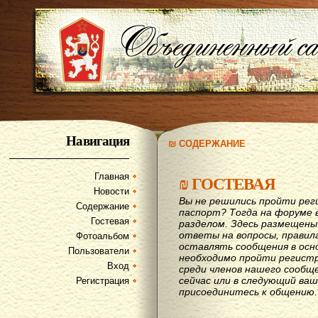
Навигация
₪ СОДЕРЖАНИЕ
Главная
₪
ГОСТЕВАЯ
Новости
Вы не решились пройти рег
Содержание
паспорт? Тогда на форуме 
Гостевая
разделом. Здесь размещены
ответы на вопросы, правил
Фотоальбом
оставлять сообщения в осн
Пользователи
необходимо пройти регистр
Вход
среди членов нашего сообщ
сейчас или в следующий ва
Регистрация
присоединитесь к общению.