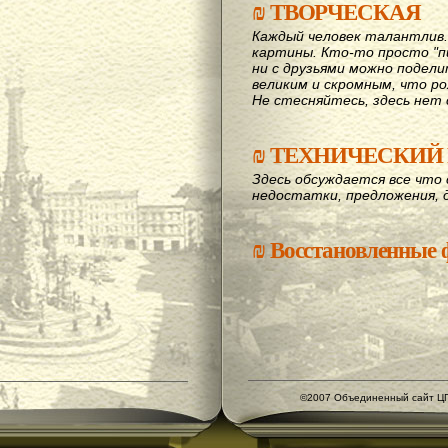
₪
ТВОРЧЕСКАЯ
Каждый человек талантлив
картины. Кто-то просто "пи
ни с друзьями можно подел
великим и скромным, что рож
Не стесняйтесь, здесь нет 
₪
ТЕХНИЧЕСКИЙ 
Здесь обсуждается все что 
недостатки, предложения, 
₪
Восстановленные
©2007 Объединенный сайт ЦГ