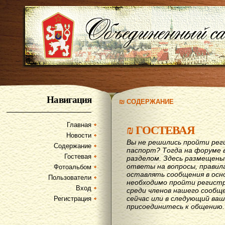
Навигация
₪ СОДЕРЖАНИЕ
Главная
₪
ГОСТЕВАЯ
Новости
Вы не решились пройти рег
Содержание
паспорт? Тогда на форуме 
Гостевая
разделом. Здесь размещены
ответы на вопросы, правил
Фотоальбом
оставлять сообщения в осн
Пользователи
необходимо пройти регистр
Вход
среди членов нашего сообщ
сейчас или в следующий ва
Регистрация
присоединитесь к общению.