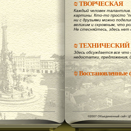
₪
ТВОРЧЕСКАЯ
Каждый человек талантлив
картины. Кто-то просто "пи
ни с друзьями можно подел
великим и скромным, что рож
Не стесняйтесь, здесь нет 
₪
ТЕХНИЧЕСКИЙ 
Здесь обсуждается все что 
недостатки, предложения, 
₪
Восстановленные
©2007 Объединенный сайт ЦГ