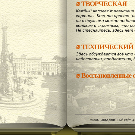
₪
ТВОРЧЕСКАЯ
Каждый человек талантлив
картины. Кто-то просто "пи
ни с друзьями можно подел
великим и скромным, что рож
Не стесняйтесь, здесь нет 
₪
ТЕХНИЧЕСКИЙ 
Здесь обсуждается все что 
недостатки, предложения, 
₪
Восстановленные
©2007 Объединенный сайт ЦГ