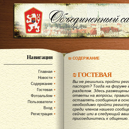
Навигация
₪ СОДЕРЖАНИЕ
Главная
₪
ГОСТЕВАЯ
Новости
Вы не решились пройти рег
Содержание
паспорт? Тогда на форуме 
Гостевая
разделом. Здесь размещены
ответы на вопросы, правил
Фотоальбом
оставлять сообщения в осн
Пользователи
необходимо пройти регистр
Вход
среди членов нашего сообщ
сейчас или в следующий ва
Регистрация
присоединитесь к общению.