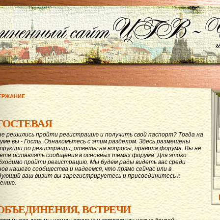
ЕРЖАНИЕ
ГОСТЕВАЯ
не решились пройти регистрацию и получить свой паспорт? Тогда на
уме вы - Гость. Ознакомьтесь с этим разделом. Здесь размещены
трукции по регистрации, ответы на вопросы, правила форума. Вы не
ете оставлять сообщения в основных темах форума. Для этого
бходимо пройти регистрацию. Мы будем рады видеть вас среди
нов нашего сообщества и надеемся, что прямо сейчас или в
дующий ваш визит вы зарегистрируетесь и присоединитесь к
ению.
ОБЪЕДИНЕНИЯ, ВСТРЕЧИ