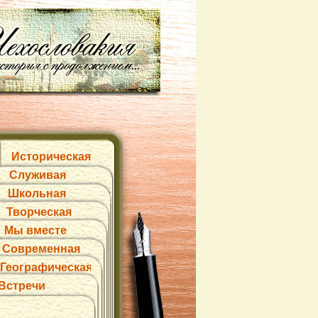
Историческая
Служивая
Школьная
Творческая
Мы вместе
Современная
Географическая
Встречи