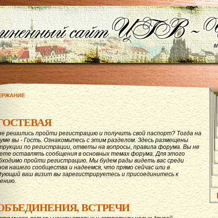
ЕРЖАНИЕ
ГОСТЕВАЯ
не решились пройти регистрацию и получить свой паспорт? Тогда на
уме вы - Гость. Ознакомьтесь с этим разделом. Здесь размещены
трукции по регистрации, ответы на вопросы, правила форума. Вы не
ете оставлять сообщения в основных темах форума. Для этого
бходимо пройти регистрацию. Мы будем рады видеть вас среди
нов нашего сообщества и надеемся, что прямо сейчас или в
дующий ваш визит вы зарегистрируетесь и присоединитесь к
ению.
ОБЪЕДИНЕНИЯ, ВСТРЕЧИ