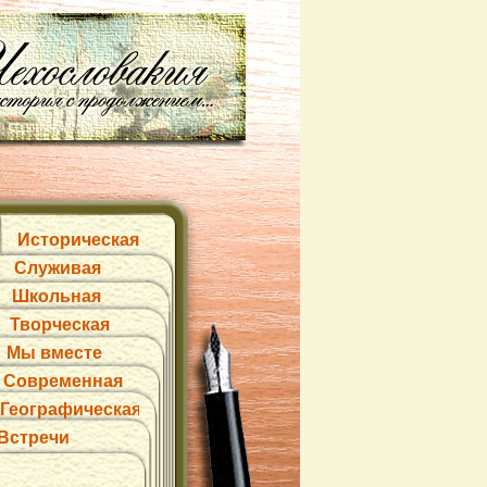
Историческая
Служивая
Школьная
Творческая
Мы вместе
Современная
Географическая
Встречи