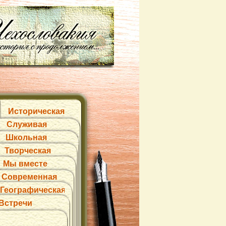
Историческая
Служивая
Школьная
Творческая
Мы вместе
Современная
Географическая
Встречи