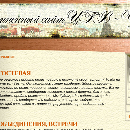
ЕРЖАНИЕ
ГОСТЕВАЯ
не решились пройти регистрацию и получить свой паспорт? Тогда на
уме вы - Гость. Ознакомьтесь с этим разделом. Здесь размещены
трукции по регистрации, ответы на вопросы, правила форума. Вы не
ете оставлять сообщения в основных темах форума. Для этого
бходимо пройти регистрацию. Мы будем рады видеть вас среди
нов нашего сообщества и надеемся, что прямо сейчас или в
дующий ваш визит вы зарегистрируетесь и присоединитесь к
ению.
ОБЪЕДИНЕНИЯ, ВСТРЕЧИ