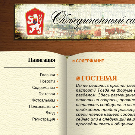
Навигация
₪ СОДЕРЖАНИЕ
Главная
₪
ГОСТЕВАЯ
Новости
Вы не решились пройти рег
Содержание
паспорт? Тогда на форуме 
Гостевая
разделом. Здесь размещены
ответы на вопросы, правил
Фотоальбом
оставлять сообщения в осн
Пользователи
необходимо пройти регистр
Вход
среди членов нашего сообщ
сейчас или в следующий ва
Регистрация
присоединитесь к общению.