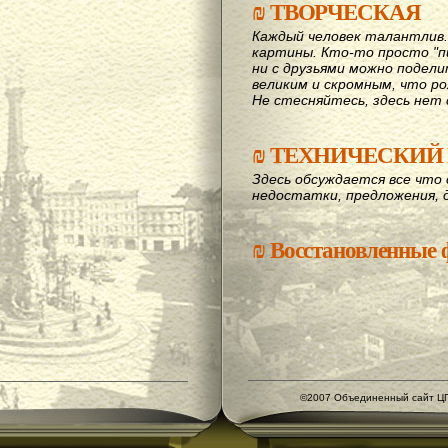
₪
ТВОРЧЕСКАЯ
Каждый человек талантлив
картины. Кто-то просто "пи
ни с друзьями можно подел
великим и скромным, что рож
Не стесняйтесь, здесь нет 
₪
ТЕХНИЧЕСКИЙ 
Здесь обсуждается все что 
недостатки, предложения, 
₪
Восстановленные
©2007 Объединенный сайт ЦГ