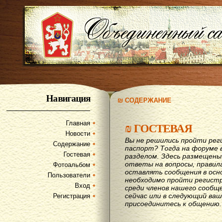
Навигация
₪ СОДЕРЖАНИЕ
Главная
₪
ГОСТЕВАЯ
Новости
Вы не решились пройти рег
Содержание
паспорт? Тогда на форуме 
Гостевая
разделом. Здесь размещены
ответы на вопросы, правил
Фотоальбом
оставлять сообщения в осн
Пользователи
необходимо пройти регистр
Вход
среди членов нашего сообщ
сейчас или в следующий ва
Регистрация
присоединитесь к общению.