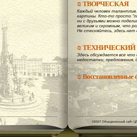
₪
ТВОРЧЕСКАЯ
Каждый человек талантлив
картины. Кто-то просто "пи
ни с друзьями можно подел
великим и скромным, что рож
Не стесняйтесь, здесь нет 
₪
ТЕХНИЧЕСКИЙ 
Здесь обсуждается все что 
недостатки, предложения, 
₪
Восстановленные
©2007 Объединенный сайт ЦГ