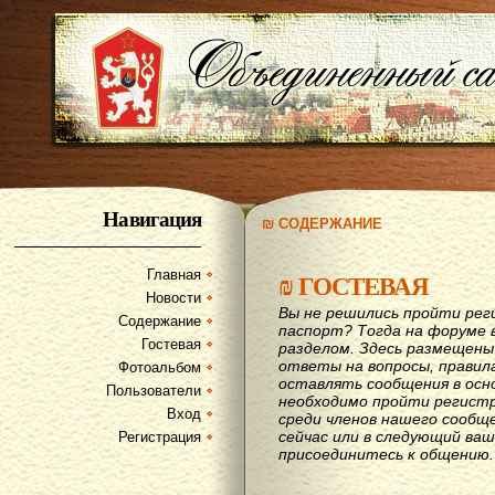
Навигация
₪ СОДЕРЖАНИЕ
Главная
₪
ГОСТЕВАЯ
Новости
Вы не решились пройти рег
Содержание
паспорт? Тогда на форуме 
Гостевая
разделом. Здесь размещены
ответы на вопросы, правил
Фотоальбом
оставлять сообщения в осн
Пользователи
необходимо пройти регистр
Вход
среди членов нашего сообщ
сейчас или в следующий ва
Регистрация
присоединитесь к общению.