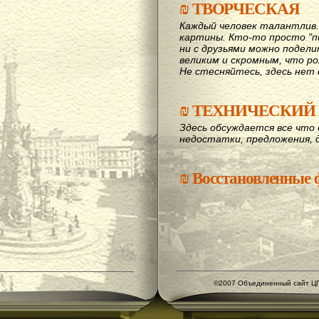
₪
ТВОРЧЕСКАЯ
Каждый человек талантлив
картины. Кто-то просто "пи
ни с друзьями можно подел
великим и скромным, что рож
Не стесняйтесь, здесь нет 
₪
ТЕХНИЧЕСКИЙ 
Здесь обсуждается все что 
недостатки, предложения, 
₪
Восстановленные
©2007 Объединенный сайт ЦГ