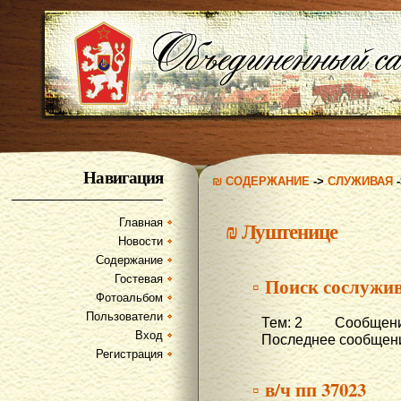
Навигация
₪ СОДЕРЖАНИЕ
->
СЛУЖИВАЯ
Главная
₪
Луштенице
Новости
Содержание
Гостевая
▫ Поиск сослужи
Фотоальбом
Пользователи
Тем: 2 Сообщени
Вход
Последнее сообщени
Регистрация
▫ в/ч пп 37023