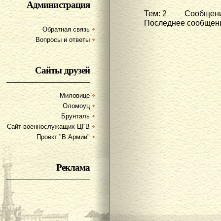
Администрация
Тем: 2 Сообщени
Последнее сообщени
Обратная связь
Вопросы и ответы
Сайты друзей
Миловице
Оломоуц
Брунталь
Сайт военнослужащих ЦГВ
Проект "В Армии"
Реклама