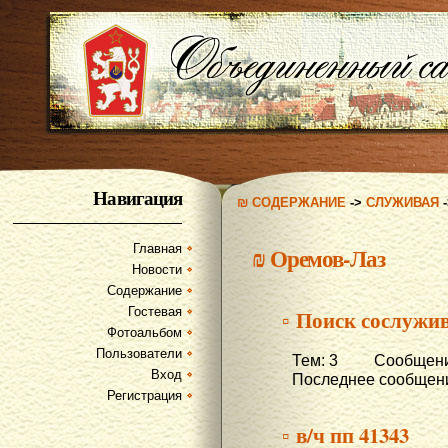
Навигация
₪ СОДЕРЖАНИЕ
->
СЛУЖИВАЯ
Главная
₪
Оремов-Лаз
Новости
Содержание
Гостевая
▫ Поиск сослужи
Фотоальбом
Пользователи
Тем: 3 Сообщени
Вход
Последнее сообщени
Регистрация
▫ в/ч пп 41343