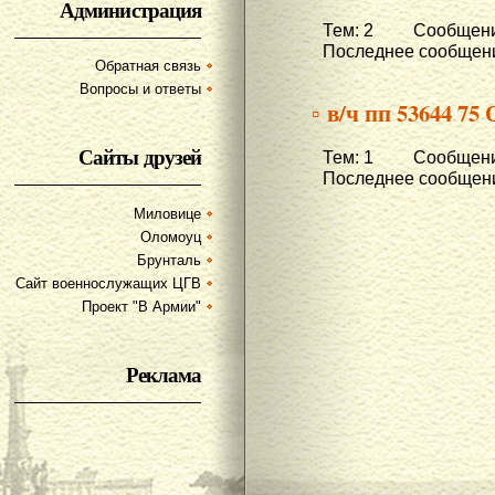
Администрация
Тем: 2 Сообщени
Последнее сообщени
Обратная связь
Вопросы и ответы
▫ в/ч пп 53644 75
Сайты друзей
Тем: 1 Сообщени
Последнее сообщени
Миловице
Оломоуц
Брунталь
Сайт военнослужащих ЦГВ
Проект "В Армии"
Реклама