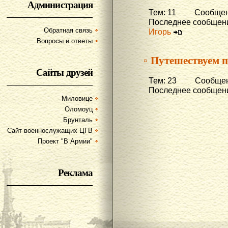
Администрация
Тем: 11 Сообщени
Последнее сообщени
Обратная связь
Игорь
Вопросы и ответы
▫ Путешествуем п
Сайты друзей
Тем: 23 Сообщени
Последнее сообщени
Миловице
Оломоуц
Брунталь
Сайт военнослужащих ЦГВ
Проект "В Армии"
Реклама