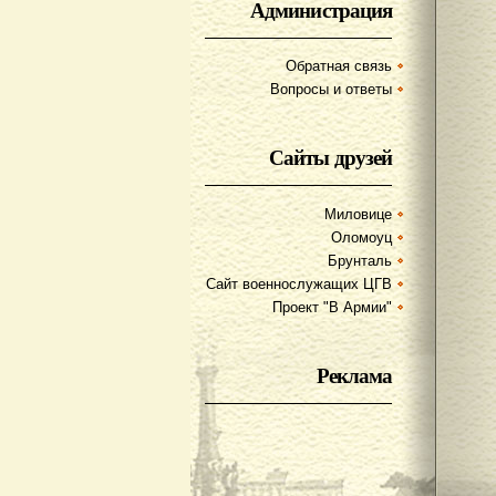
Администрация
Обратная связь
Вопросы и ответы
Сайты друзей
Миловице
Оломоуц
Брунталь
Сайт военнослужащих ЦГВ
Проект "В Армии"
Реклама