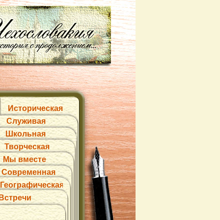
Историческая
Служивая
Школьная
Творческая
Мы вместе
Современная
Географическая
Встречи