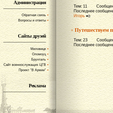
Администрация
Тем: 11 Сообщени
Последнее сообщени
Обратная связь
Игорь
Вопросы и ответы
▫ Путешествуем п
Сайты друзей
Тем: 23 Сообщени
Последнее сообщени
Миловице
Оломоуц
Брунталь
Сайт военнослужащих ЦГВ
Проект "В Армии"
Реклама