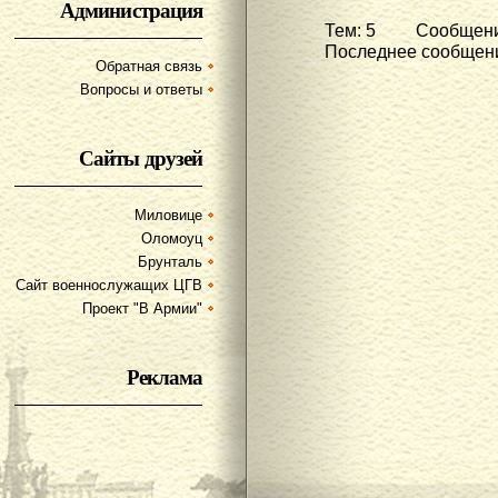
Администрация
Тем: 5 Сообщени
Последнее сообщени
Обратная связь
Вопросы и ответы
Сайты друзей
Миловице
Оломоуц
Брунталь
Сайт военнослужащих ЦГВ
Проект "В Армии"
Реклама