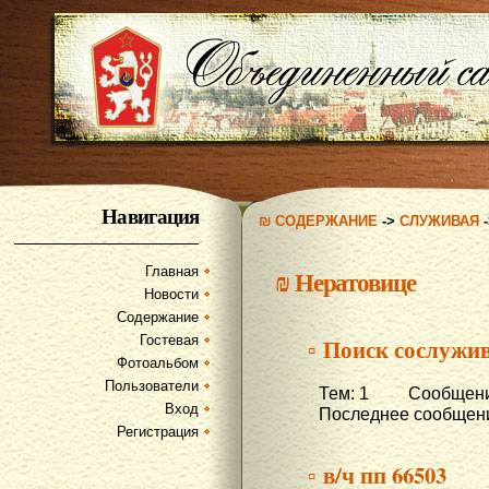
Навигация
₪ СОДЕРЖАНИЕ
->
СЛУЖИВАЯ
Главная
₪
Нератовице
Новости
Содержание
Гостевая
▫ Поиск сослужив
Фотоальбом
Пользователи
Тем: 1 Сообщени
Вход
Последнее сообщени
Регистрация
▫ в/ч пп 66503