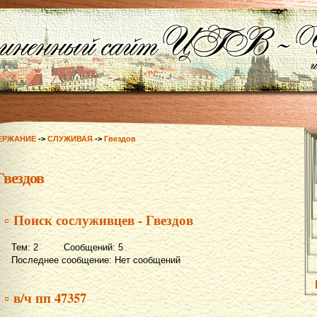
ЕРЖАНИЕ
->
СЛУЖИВАЯ
->
Гвездов
Гвездов
▫ Поиск сослуживцев - Гвездов
Тем: 2 Сообщений: 5
Последнее сообщение: Нет сообщений
▫ в/ч пп 47357