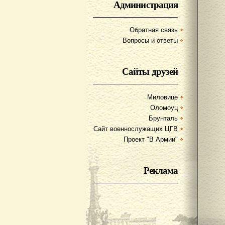
Администрация
Обратная связь
Вопросы и ответы
Сайты друзей
Миловице
Оломоуц
Брунталь
Сайт военнослужащих ЦГВ
Проект "В Армии"
Реклама