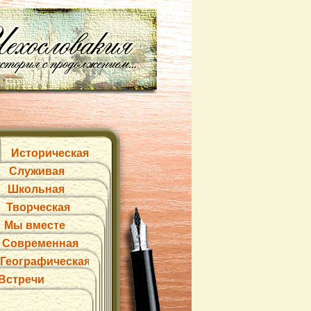
Историческая
Служивая
Школьная
Творческая
Мы вместе
Современная
Географическая
Встречи