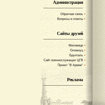
Администрация
Обратная связь
Вопросы и ответы
Сайты друзей
Миловице
Оломоуц
Брунталь
Сайт военнослужащих ЦГВ
Проект "В Армии"
Реклама