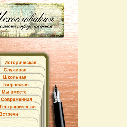
Историческая
Служивая
Школьная
Творческая
Мы вместе
Современная
Географическая
Встречи