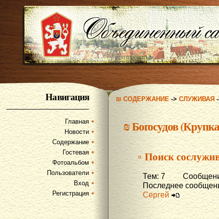
Навигация
₪ СОДЕРЖАНИЕ
->
СЛУЖИВАЯ
Главная
₪
Богосудов (Крупка
Новости
Содержание
Гостевая
▫ Поиск сослужив
Фотоальбом
Пользователи
Тем: 7 Сообщени
Вход
Последнее сообщени
Регистрация
Сергей