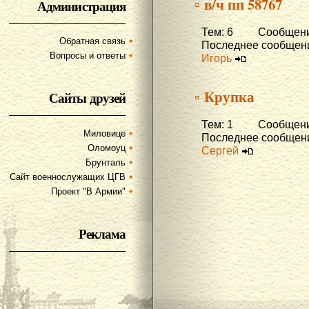
▫ в/ч пп 58767
Администрация
Тем: 6 Сообщени
Обратная связь
Последнее сообщени
Вопросы и ответы
Игорь
▫ Крупка
Сайты друзей
Тем: 1 Сообщени
Миловице
Последнее сообщени
Оломоуц
Сергей
Брунталь
Сайт военнослужащих ЦГВ
Проект "В Армии"
Реклама