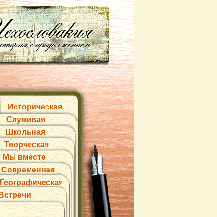
Историческая
Служивая
Школьная
Творческая
Мы вместе
Современная
Географическая
Встречи