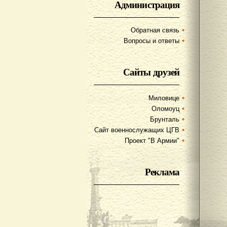
Администрация
Обратная связь
Вопросы и ответы
Сайты друзей
Миловице
Оломоуц
Брунталь
Сайт военнослужащих ЦГВ
Проект "В Армии"
Реклама