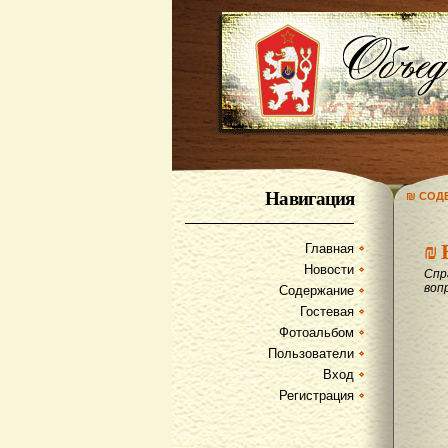
Навигация
₪ СОД
₪
Главная
Новости
Спр
воп
Содержание
Гостевая
Фотоальбом
Пользователи
Вход
Регистрация