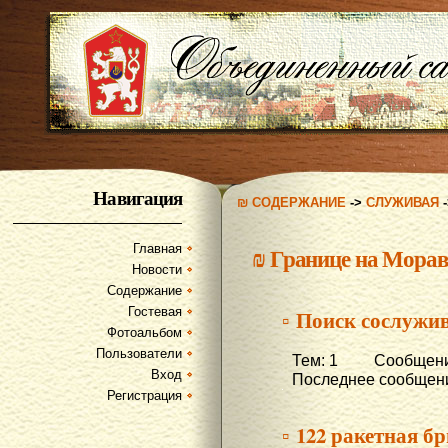
Навигация
₪ СОДЕРЖАНИЕ
->
СЛУЖИВАЯ
Главная
₪
Границе на Морав
Новости
Содержание
Гостевая
▫ Поиск сослужи
Фотоальбом
Пользователи
Тем: 1 Сообщени
Вход
Последнее сообщени
Регистрация
▫ 122 ракетная б