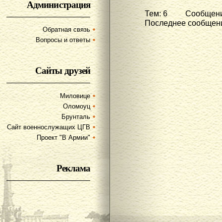
Администрация
Тем: 6 Сообщени
Последнее сообщени
Обратная связь
Вопросы и ответы
Сайты друзей
Миловице
Оломоуц
Брунталь
Сайт военнослужащих ЦГВ
Проект "В Армии"
Реклама