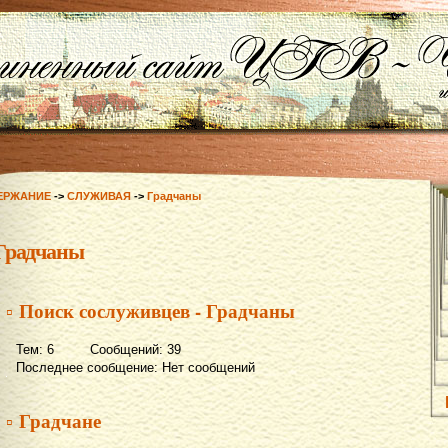
ЕРЖАНИЕ
->
СЛУЖИВАЯ
->
Градчаны
Градчаны
▫ Поиск сослуживцев - Градчаны
Тем: 6 Сообщений: 39
Последнее сообщение: Нет сообщений
▫ Градчане