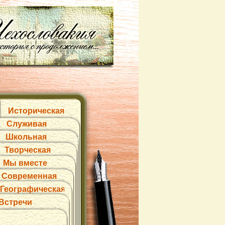
Историческая
Служивая
Школьная
Творческая
Мы вместе
Современная
Географическая
Встречи