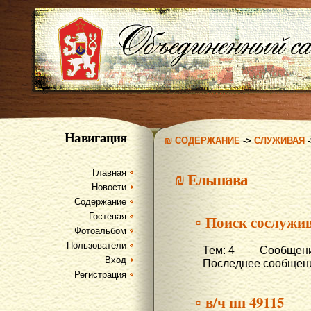
Навигация
₪ СОДЕРЖАНИЕ
->
СЛУЖИВАЯ
Главная
₪
Ельшава
Новости
Содержание
Гостевая
▫ Поиск сослужи
Фотоальбом
Пользователи
Тем: 4 Сообщени
Вход
Последнее сообщени
Регистрация
▫ в/ч пп 49115