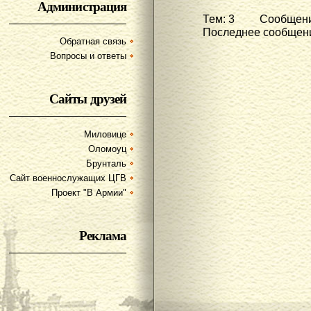
Администрация
Тем: 3 Сообщени
Последнее сообщени
Обратная связь
Вопросы и ответы
Сайты друзей
Миловице
Оломоуц
Брунталь
Сайт военнослужащих ЦГВ
Проект "В Армии"
Реклама