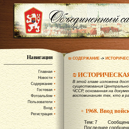
Навигация
₪ СОДЕРЖАНИЕ
->
ИСТОРИЧЕС
Главная
₪
ИСТОРИЧЕСКА
Новости
В этой главе изложена дост
Содержание
существования Центрально
Гостевая
ЧССР, основанная на докум
воспоминаниях тех, кто в р
Фотоальбом
Пользователи
Вход
▫ 1968. Ввод вой
Регистрация
Тем: 7 Сообщени
Последнее сообщени