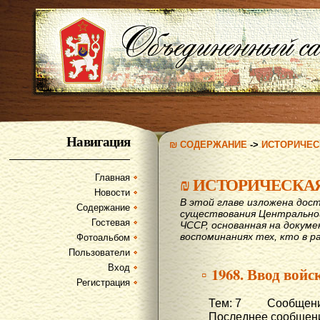
Навигация
₪ СОДЕРЖАНИЕ
->
ИСТОРИЧЕС
Главная
₪
ИСТОРИЧЕСКА
Новости
В этой главе изложена дост
Содержание
существования Центрально
Гостевая
ЧССР, основанная на докум
воспоминаниях тех, кто в р
Фотоальбом
Пользователи
Вход
▫ 1968. Ввод вой
Регистрация
Тем: 7 Сообщени
Последнее сообщени