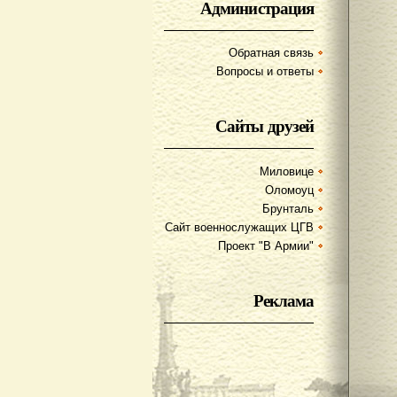
Администрация
Обратная связь
Вопросы и ответы
Сайты друзей
Миловице
Оломоуц
Брунталь
Сайт военнослужащих ЦГВ
Проект "В Армии"
Реклама