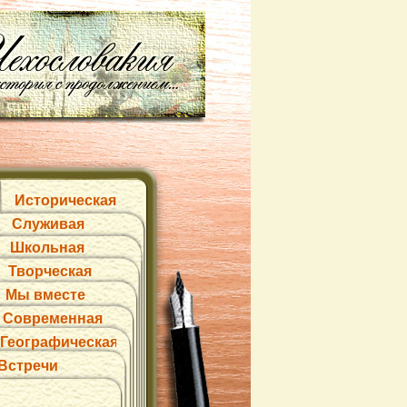
Историческая
Служивая
Школьная
Творческая
Мы вместе
Современная
Географическая
Встречи