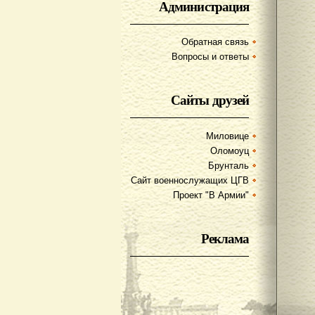
Администрация
Обратная связь
Вопросы и ответы
Сайты друзей
Миловице
Оломоуц
Брунталь
Сайт военнослужащих ЦГВ
Проект "В Армии"
Реклама