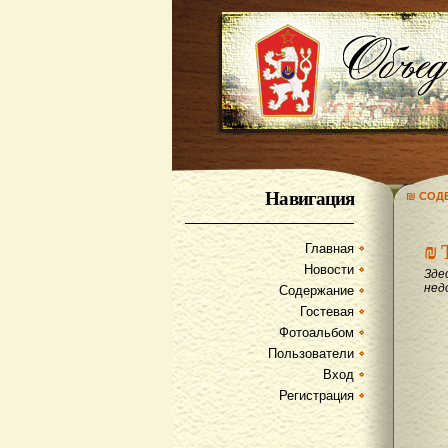
Навигация
₪ СОД
₪
Главная
Новости
Зде
нед
Содержание
Гостевая
Фотоальбом
Пользователи
Вход
Регистрация