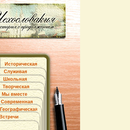
Историческая
Служивая
Школьная
Творческая
Мы вместе
Современная
Географическая
Встречи