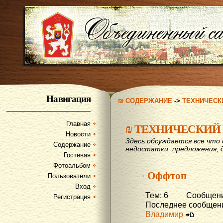
Навигация
₪ СОДЕРЖАНИЕ
->
ТЕХНИЧЕСК
Главная
₪
ТЕХНИЧЕСКИЙ 
Новости
Здесь обсуждается все что 
Содержание
недостатки, предложения, 
Гостевая
Фотоальбом
▫ Оффтоп
Пользователи
Вход
Тем: 6 Сообщений
Регистрация
Последнее сообщени
Владимир