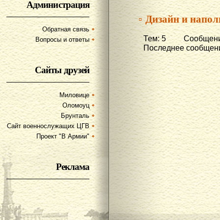
Администрация
▫ Дизайн и напол
Обратная связь
Тем: 5 Сообщени
Вопросы и ответы
Последнее сообщени
Сайты друзей
Миловице
Оломоуц
Брунталь
Сайт военнослужащих ЦГВ
Проект "В Армии"
Реклама