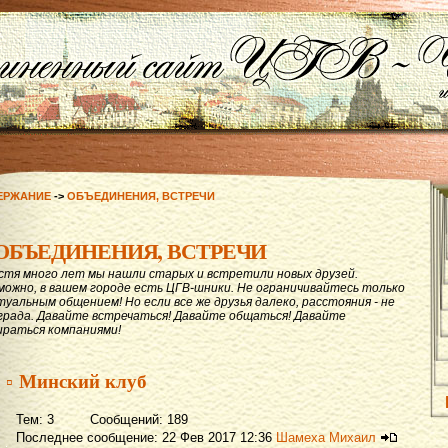
ЕРЖАНИЕ
->
ОБЪЕДИНЕНИЯ, ВСТРЕЧИ
ОБЪЕДИНЕНИЯ, ВСТРЕЧИ
стя много лет мы нашли старых и встретили новых друзей.
можно, в вашем городе есть ЦГВ-шники. Не ограничивайтесь только
туальным общением! Но если все же друзья далеко, расстояния - не
града. Давайте вcтречаться! Давайте общаться! Давайте
ираться компаниями!
▫ Минский клуб
Тем: 3 Сообщений: 189
Последнее сообщение: 22 Фев 2017 12:36
Шамеха Михаил