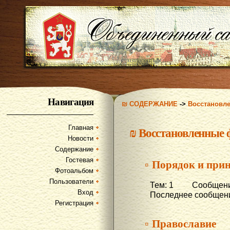
Навигация
₪ СОДЕРЖАНИЕ
->
Восстановл
Главная
₪
Восстановленные
Новости
Содержание
Гостевая
▫ Порядок и при
Фотоальбом
Пользователи
Тем: 1 Сообщени
Вход
Последнее сообщени
Регистрация
▫ Православие