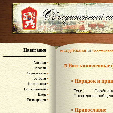
Навигация
₪ СОДЕРЖАНИЕ
->
Восстановл
Главная
₪
Восстановленные
Новости
Содержание
Гостевая
▫ Порядок и при
Фотоальбом
Пользователи
Тем: 1 Сообщени
Вход
Последнее сообщени
Регистрация
▫ Православие