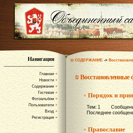
Навигация
₪ СОДЕРЖАНИЕ
->
Восстановл
Главная
₪
Восстановленные
Новости
Содержание
Гостевая
▫ Порядок и при
Фотоальбом
Пользователи
Тем: 1 Сообщени
Вход
Последнее сообщени
Регистрация
▫ Православие