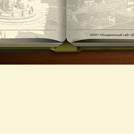
©2007 Объединенный сайт ЦГ