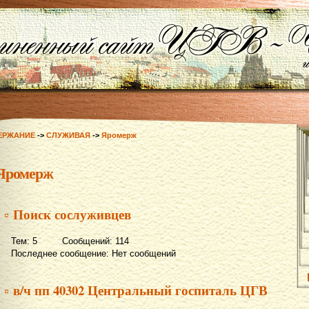
ЕРЖАНИЕ
->
СЛУЖИВАЯ
->
Яромерж
Яромерж
▫ Поиск сослуживцев
Тем: 5 Сообщений: 114
Последнее сообщение: Нет сообщений
▫ в/ч пп 40302 Центральный госпиталь ЦГВ