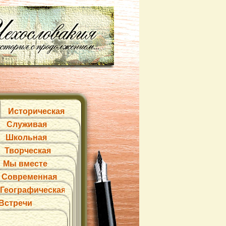
Историческая
Служивая
Школьная
Творческая
Мы вместе
Современная
Географическая
Встречи