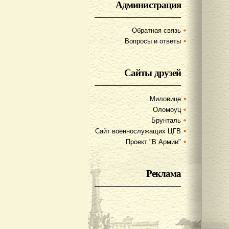
Администрация
Обратная связь
Вопросы и ответы
Сайты друзей
Миловице
Оломоуц
Брунталь
Сайт военнослужащих ЦГВ
Проект "В Армии"
Реклама